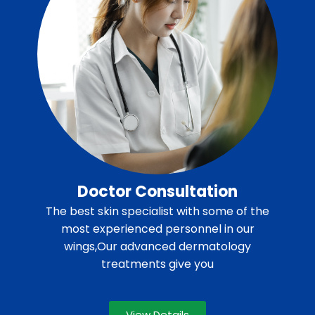
Doctor Consultation
The best skin specialist with some of the
most experienced personnel in our
wings,Our advanced dermatology
treatments give you
View Details