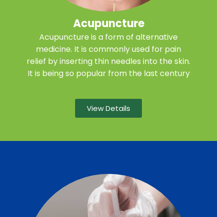
Acupuncture
Acupuncture is a form of alternative
medicine. It is commonly used for pain
relief by inserting thin needles into the skin.
It is being so popular from the last century
View Details