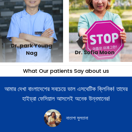
Dr. park Young
Dr. Sofia Moon
Nag
What Our patients Say about us
আমার দেখা বাংলাদেশের সবচেয়ে ভাল এসথেটিক ক্লিনিক! তাদের
হাইড্রা ফেসিয়াল আসলেই অনেক উন্নমানের!
নাতাশা সুলতানা