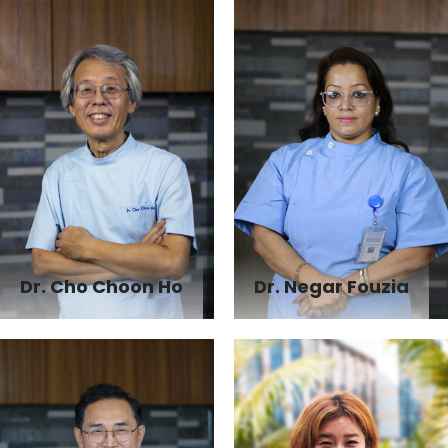
Dr. Cho Choon Ho
Dr. Negar Fouzia