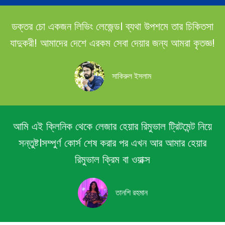
ডক্তর চো একজন লিভিং লেজেন্ড। ব্যথা উপশমে তার চিকিতসা
যাদুকরী! আমাদের দেশে এরকম সেবা দেয়ার জন্য আমরা কৃতজ্ঞ!
সাকিরুল ইসলাম
আমি এই ক্লিনিক থেকে লেজার হেয়ার রিমুভাল ট্রিটমেন্ট নিয়ে
সন্তুষ্ট।সম্পুর্ণ কোর্স শেষ করার পর এখন আর আমার হেয়ার
রিমুভাল ক্রিম বা ওয়াক্স
তানশি রহমান