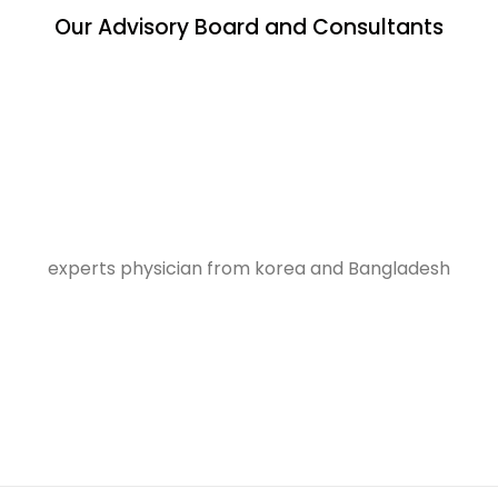
Our Advisory Board and Consultants
experts physician from korea and Bangladesh